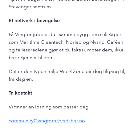
Stavanger sentrum.
Et nettverk i bevegelse
På Vingtor jobber du i samme bygg som selskaper
som Maritime Cleantech, Norled og Nysnø. Caféen
og fellesarealene gjør at du faktisk møter dem, ikke
bare kjenner til dem.
Det er den typen miljø Work Zone gir deg tilgang til,
fra dag én.
Ta kontakt
Vi finner en løsning som passer deg.
community@vingtorarbeidsbar.no