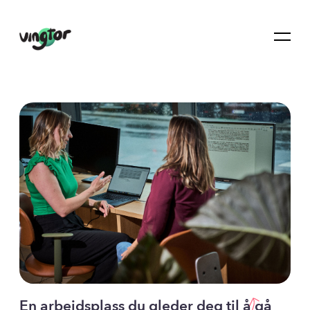
En arbeidsplass du gleder deg til å gå