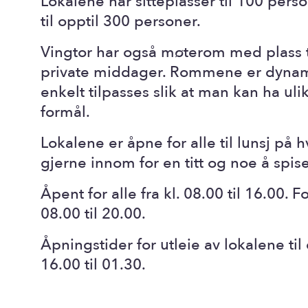
Lokalene har sitteplasser til 100 perso
til opptil 300 personer.
Vingtor har også møterom med plass ti
private middager. Rommene er dynam
enkelt tilpasses slik at man kan ha uli
formål.
Lokalene er åpne for alle til lunsj på
gjerne innom for en titt og noe å spise
Åpent for alle fra kl. 08.00 til 16.00
08.00 til 20.00.
Åpningstider for utleie av lokalene til 
16.00 til 01.30.