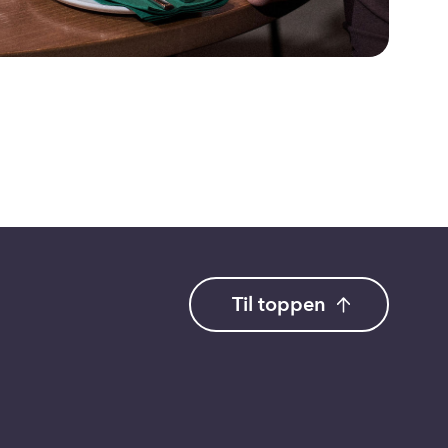
Til toppen