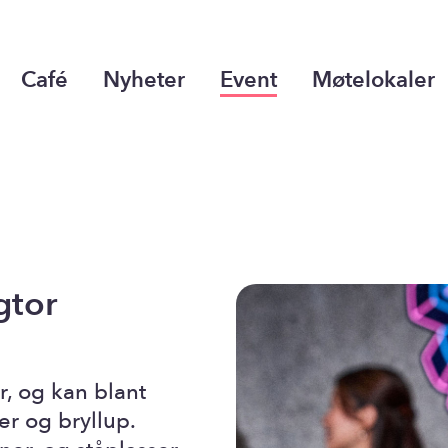
Café
Nyheter
Event
Møtelokaler
gtor
, og kan blant
er og bryllup.